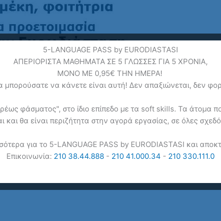
5-LANGUAGE PASS by EURODIASTASI
ΑΠΕΡΙΟΡΙΣΤΑ ΜΑΘΗΜΑΤΑ ΣΕ 5 ΓΛΩΣΣΕΣ ΓΙΑ 5 ΧΡΟΝΙΑ,
ΜΟΝΟ ΜΕ 0,95€ ΤΗΝ ΗΜΕΡΑ!
 μπορούσατε να κάνετε είναι αυτή! Δεν απαξιώνεται, δεν φορο
ως φάσματος", στο ίδιο επίπεδο με τα soft skills. Τα άτομα 
αι και θα είναι περιζήτητα στην αγορά εργασίας, σε όλες σχεδό
σότερα για το 5-LANGUAGE PASS by EURODIASTASI και αποκτ
Επικοινωνία:
210 38.44.888
-
210 41.000.34
-
210 330.111.0