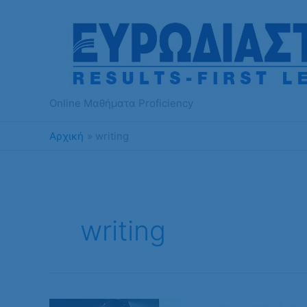
Μετάβαση
στο
περιεχόμενο
Online Μαθήματα Proficiency
Αρχική
writing
writing