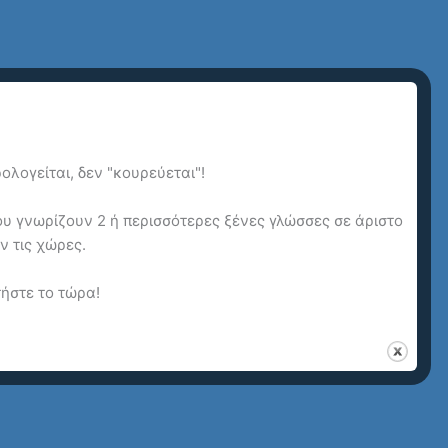
λογείται, δεν "κουρεύεται"!
που γνωρίζουν 2 ή περισσότερες ξένες γλώσσες σε άριστο
ν τις χώρες.
ήστε το τώρα!