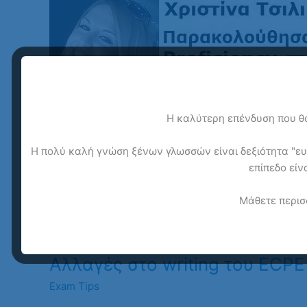
Η καλύτερη επένδυση που θα
Η πολύ καλή γνώση ξένων γλωσσών είναι δεξιότητα "ευρέ
επίπεδο είν
Μάθετε περισ
Αλλαγές στο writing του ECPE
Exam Tips