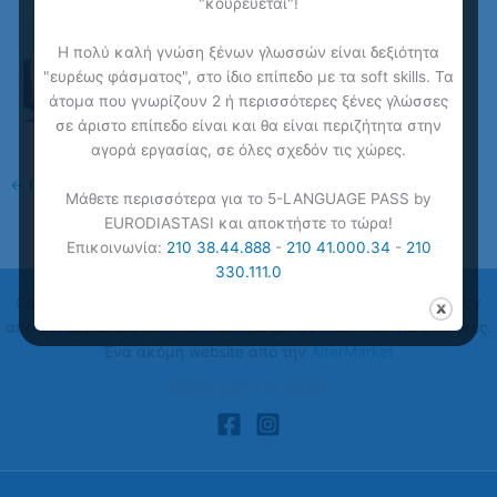
"κουρεύεται"!
Η πολύ καλή γνώση ξένων γλωσσών είναι δεξιότητα
"ευρέως φάσματος", στο ίδιο επίπεδο με τα soft skills. Τα
άτομα που γνωρίζουν 2 ή περισσότερες ξένες γλώσσες
σε άριστο επίπεδο είναι και θα είναι περιζήτητα στην
αγορά εργασίας, σε όλες σχεδόν τις χώρες.
←
Προηγούμενο Πολυμέσα
Μάθετε περισσότερα για το 5-LANGUAGE PASS by
EURODIASTASI και αποκτήστε το τώρα!
Επικοινωνία:
210 38.44.888
-
210 41.000.34
-
210
330.111.0
Copyright © 2026
Ευρωδιάσταση
| Online Μαθήματα Proficiency
από την Ευρωδιάσταση Νο 1 Κέντρα Ξένων Γλωσσών για Ενήλικες.
Ένα ακόμη website από την
AlterMarket
Βρείτε μας στα social!