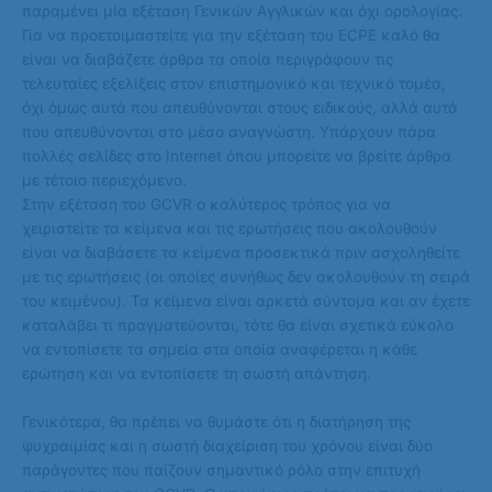
παραμένει μία εξέταση Γενικών Αγγλικών και όχι ορολογίας.
Για να προετοιμαστείτε για την εξέταση του ECPE καλό θα
είναι να διαβάζετε άρθρα τα οποία περιγράφουν τις
τελευταίες εξελίξεις στον επιστημονικό και τεχνικό τομέα,
όχι όμως αυτά που απευθύνονται στους ειδικούς, αλλά αυτά
που απευθύνονται στο μέσο αναγνώστη. Υπάρχουν πάρα
πολλές σελίδες στο Internet όπου μπορείτε να βρείτε άρθρα
με τέτοιο περιεχόμενο.
Στην εξέταση του GCVR ο καλύτερος τρόπος για να
χειριστείτε τα κείμενα και τις ερωτήσεις που ακολουθούν
είναι να διαβάσετε τα κείμενα προσεκτικά πριν ασχοληθείτε
με τις ερωτήσεις (οι οποίες συνήθως δεν ακολουθούν τη σειρά
του κειμένου). Τα κείμενα είναι αρκετά σύντομα και αν έχετε
καταλάβει τι πραγματεύονται, τότε θα είναι σχετικά εύκολο
να εντοπίσετε τα σημεία στα οποία αναφέρεται η κάθε
ερώτηση και να εντοπίσετε τη σωστή απάντηση.
Γενικότερα, θα πρέπει να θυμάστε ότι η διατήρηση της
ψυχραιμίας και η σωστή διαχείριση του χρόνου είναι δύο
παράγοντες που παίζουν σημαντικό ρόλο στην επιτυχή