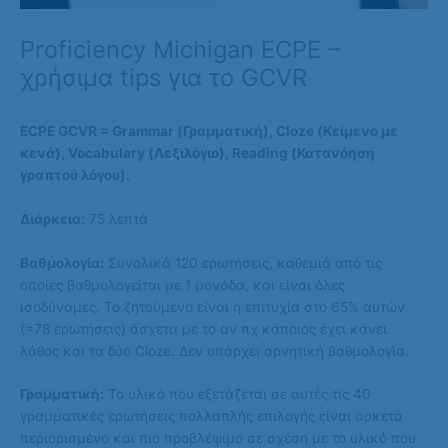
Proficiency Michigan ECPE –
χρήσιμα tips για το GCVR
ECPE GCVR = Grammar (Γραμματική), Cloze (Κείμενο με
κενά), Vocabulary (Λεξιλόγιο), Reading (Κατανόηση
γραπτού λόγου).
Διάρκεια:
75 λεπτά
Βαθμολογία:
Συνολικά 120 ερωτήσεις, καθεμιά από τις
οποίες βαθμολογείται με 1 μονάδα, και είναι όλες
ισοδύναμες. Το ζητούμενο είναι η επιτυχία στο 65% αυτών
(=78 ερωτήσεις) άσχετα με το αν πχ κάποιος έχει κάνει
λάθος και τα δύο Cloze. Δεν υπάρχει αρνητική βαθμολογία.
Γραμματική:
Το υλικό που εξετάζεται σε αυτές τις 40
γραμματικές ερωτήσεις πολλαπλής επιλογής είναι αρκετά
περιορισμένο και πιο προβλέψιμο σε σχέση με το υλικό που