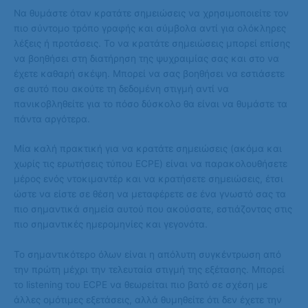
Να θυμάστε όταν κρατάτε σημειώσεις να χρησιμοποιείτε τον
πιο σύντομο τρόπο γραφής και σύμβολα αντί για ολόκληρες
λέξεις ή προτάσεις. Το να κρατάτε σημειώσεις μπορεί επίσης
να βοηθήσει στη διατήρηση της ψυχραιμίας σας και στο να
έχετε καθαρή σκέψη. Μπορεί να σας βοηθήσει να εστιάσετε
σε αυτό που ακούτε τη δεδομένη στιγμή αντί να
πανικοβληθείτε για το πόσο δύσκολο θα είναι να θυμάστε τα
πάντα αργότερα.
Μία καλή πρακτική για να κρατάτε σημειώσεις (ακόμα και
χωρίς τις ερωτήσεις τύπου ECPE) είναι να παρακολουθήσετε
μέρος ενός ντοκιμαντέρ και να κρατήσετε σημειώσεις, έτσι
ώστε να είστε σε θέση να μεταφέρετε σε ένα γνωστό σας τα
πιο σημαντικά σημεία αυτού που ακούσατε, εστιάζοντας στις
πιο σημαντικές ημερομηνίες και γεγονότα.
Το σημαντικότερο όλων είναι η απόλυτη συγκέντρωση από
την πρώτη μέχρι την τελευταία στιγμή της εξέτασης. Μπορεί
το listening του ECPE να θεωρείται πιο βατό σε σχέση με
άλλες ομότιμες εξετάσεις, αλλά θυμηθείτε ότι δεν έχετε την