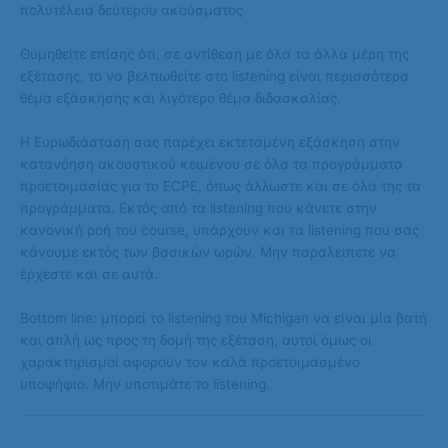
πολυτέλεια δεύτερου ακούσματος.
Θυμηθείτε επίσης ότι, σε αντίθεση με όλα τα άλλα μέρη της
εξέτασης, το να βελτιωθείτε στο listening είναι περισσότερα
θέμα εξάσκησης και λιγότερο θέμα διδασκαλίας.
Η Ευρωδιάσταση σας παρέχει εκτεταμένη εξάσκηση στην
κατανόηση ακουστικού κειμένου σε όλα τα προγράμματα
προετοιμασίας για το ECPE, όπως άλλωστε και σε όλα της τα
προγράμματα. Εκτός από τα listening που κάνετε στην
κανονική ροή του course, υπάρχουν και τα listening που σας
κάνουμε εκτός των βασικών ωρών. Μην παραλείπετε να
έρχεστε και σε αυτά.
Bottom line: μπορεί το listening του Michigan να είναι μία βατή
και απλή ως προς τη δομή της εξέταση, αυτοί όμως οι
χαρακτηρισμοί αφορούν τον καλά προετοιμασμένο
υποψήφιο. Μην υποτιμάτε το listening.