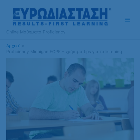
Μετάβαση
στο
περιεχόμενο
Online Μαθήματα Proficiency
Αρχική
Proficiency Michigan ECPE – χρήσιμα tips για το listening