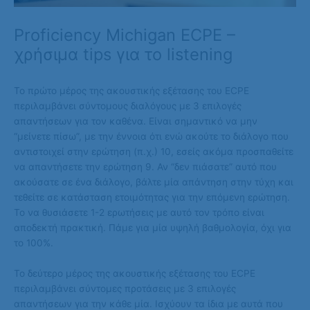
Proficiency Michigan ECPE –
χρήσιμα tips για το listening
To πρώτο μέρος της ακουστικής εξέτασης του ECPE
περιλαμβάνει σύντομους διαλόγους με 3 επιλογές
απαντήσεων για τον καθένα. Είναι σημαντικό να μην
“μείνετε πίσω”, με την έννοια ότι ενώ ακούτε το διάλογο που
αντιστοιχεί στην ερώτηση (π.χ.) 10, εσείς ακόμα προσπαθείτε
να απαντήσετε την ερώτηση 9. Αν “δεν πιάσατε” αυτό που
ακούσατε σε ένα διάλογο, βάλτε μία απάντηση στην τύχη και
τεθείτε σε κατάσταση ετοιμότητας για την επόμενη ερώτηση.
Το να θυσιάσετε 1-2 ερωτήσεις με αυτό τον τρόπο είναι
αποδεκτή πρακτική. Πάμε για μία υψηλή βαθμολογία, όχι για
το 100%.
To δεύτερο μέρος της ακουστικής εξέτασης του ECPE
περιλαμβάνει σύντομες προτάσεις με 3 επιλογές
απαντήσεων για την κάθε μία. Ισχύουν τα ίδια με αυτά που